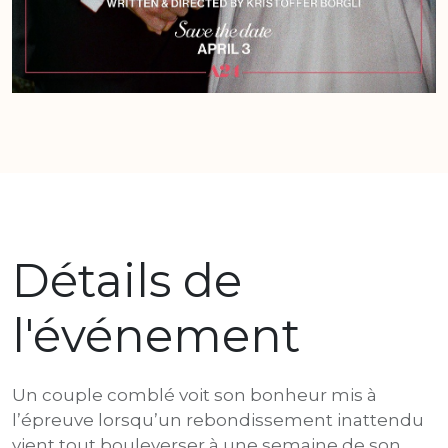
Détails de
l'événement
Un couple comblé voit son bonheur mis à
l’épreuve lorsqu’un rebondissement inattendu
vient tout bouleverser à une semaine de son