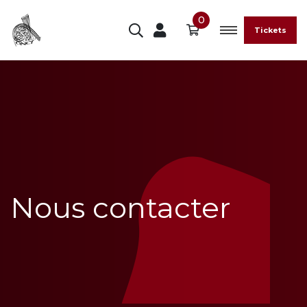
0
Tickets
Nous contacter