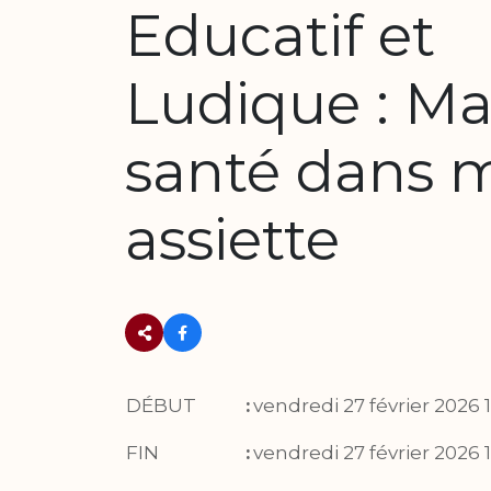
Educatif et
Ludique : M
santé dans 
assiette
DÉBUT
:
vendredi 27 février 2026 
FIN
:
vendredi 27 février 2026 