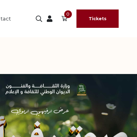
0
tact
Tickets