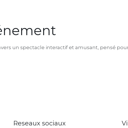
événement
s un spectacle interactif et amusant, pensé pour 
Reseaux sociaux
V