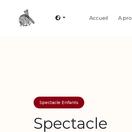
Accueil
A pr
Spectacle Enfants
Spectacle