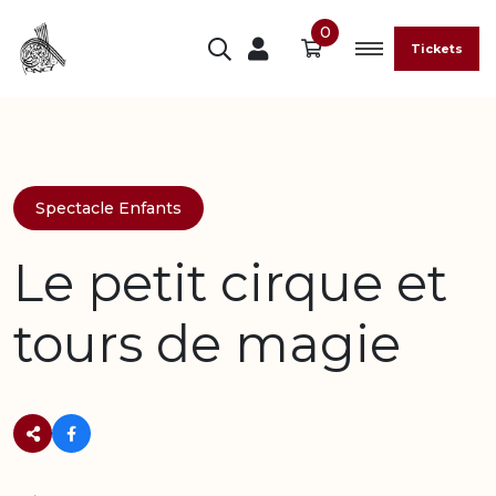
0
Tickets
Spectacle Enfants
Le petit cirque et
tours de magie