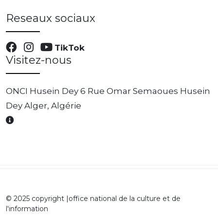
Reseaux sociaux
TikTok
Visitez-nous
ONCI Husein Dey 6 Rue Omar Semaoues Husein
Dey Alger, Algérie
© 2025 copyright |office national de la culture et de
l'information
0 DZD