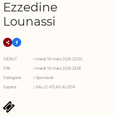
Ezzedine
Lounassi
DÉBUT
:
mardi 10 mars 2026 22:00
FIN
:
mardi 10 mars 2026 23:55
Catégorie
:
Spectacle
Espace
:
SALLE ATLAS ALGER