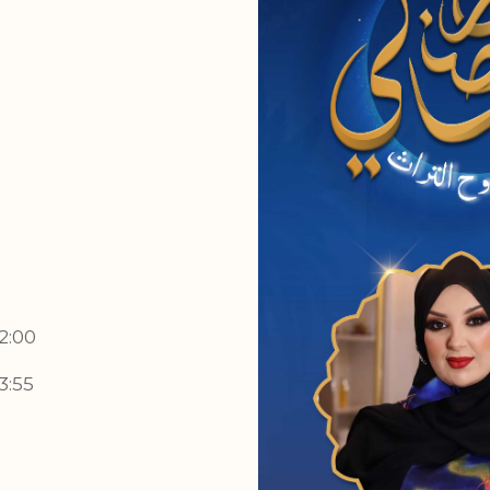
a
2:00
3:55