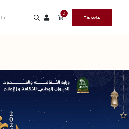
0
tact
Tickets