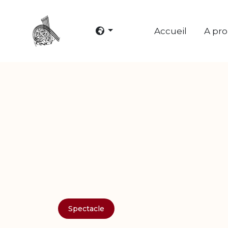
Accueil
A pr
Spectacle