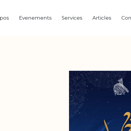
opos
Evenements
Services
Articles
Con