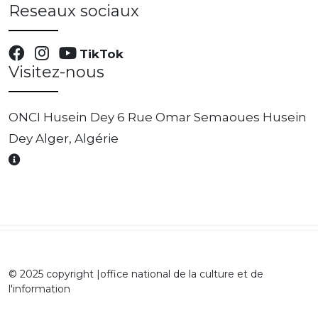
Reseaux sociaux
TikTok
Visitez-nous
ONCI Husein Dey 6 Rue Omar Semaoues Husein
Dey Alger, Algérie
© 2025 copyright |office national de la culture et de
l'information
0 DZD