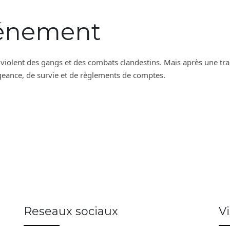
événement
iolent des gangs et des combats clandestins. Mais après une trahi
ngeance, de survie et de règlements de comptes.
Reseaux sociaux
V