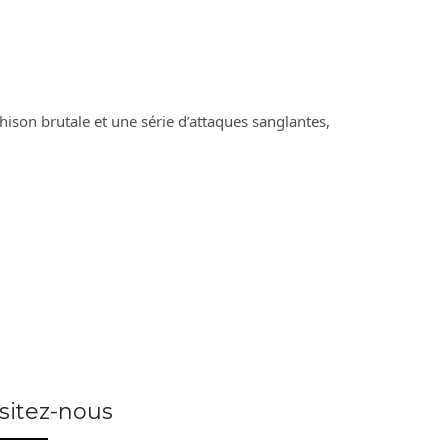
son brutale et une série d’attaques sanglantes, 
isitez-nous