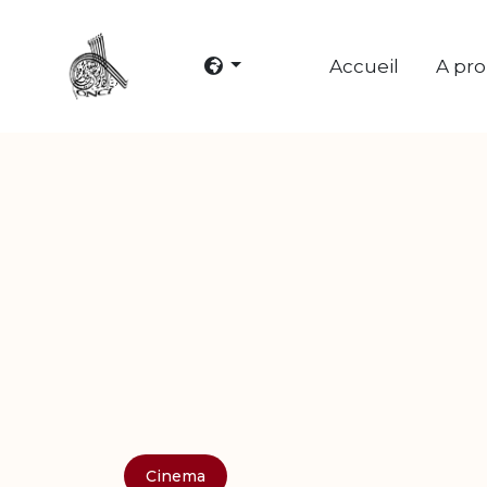
Accueil
A pr
Cinema