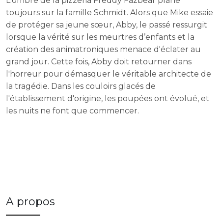
L'ombre de la pizzeria Freddy Fazbear plane
toujours sur la famille Schmidt. Alors que Mike essaie
de protéger sa jeune sœur, Abby, le passé ressurgit
lorsque la vérité sur les meurtres d’enfants et la
création des animatroniques menace d'éclater au
grand jour. Cette fois, Abby doit retourner dans
l'horreur pour démasquer le véritable architecte de
la tragédie. Dans les couloirs glacés de
l'établissement d'origine, les poupées ont évolué, et
les nuits ne font que commencer.
A propos