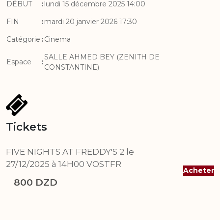
DÉBUT
:
lundi 15 décembre 2025 14:00
FIN
:
mardi 20 janvier 2026 17:30
Catégorie
:
Cinema
SALLE AHMED BEY (ZENITH DE
Espace
:
CONSTANTINE)
Tickets
FIVE NIGHTS AT FREDDY'S 2 le
27/12/2025 à 14H00 VOSTFR
Acheter
800 DZD