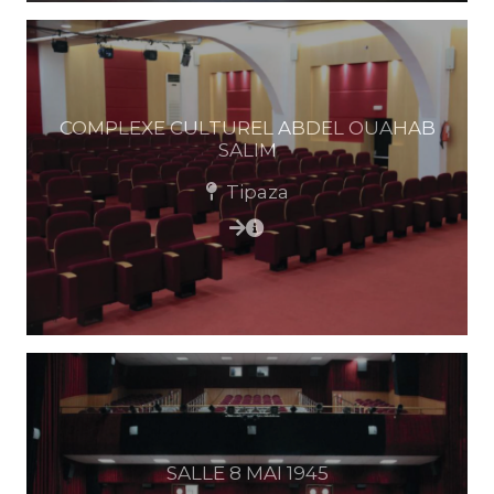
COMPLEXE CULTUREL ABDEL OUAHAB
SALIM
Tipaza
SALLE 8 MAI 1945