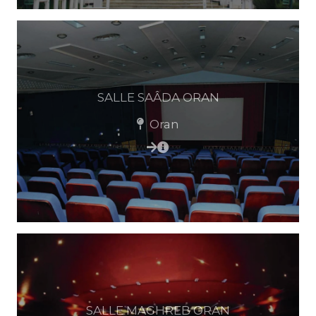
SALLE SAÂDA ORAN
Oran
SALLE MAGHREB ORAN