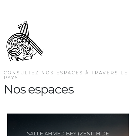
CONSULTEZ NOS ESPACES À TRAVERS LE
PAYS
Nos espaces
SALLE AHMED BEY (ZENITH DE