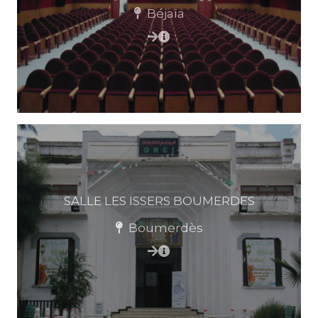
Béjaïa
SALLE LES ISSERS BOUMERDES
Boumerdès