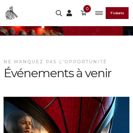
0
Tickets
NE MANQUEZ PAS L'OPPORTUNITÉ
Événements à venir