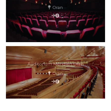
Oran
Auditorium Méridien Oran
Oran